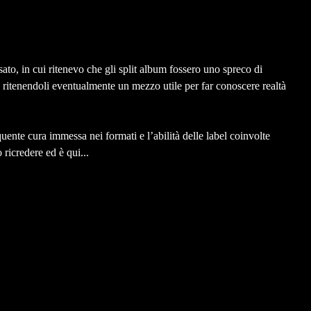
o, in cui ritenevo che gli split album fossero uno spreco di
o, ritenendoli eventualmente un mezzo utile per far conoscere realtà
equente cura immessa nei formati e l’abilità delle label coinvolte
 ricredere ed è qui...