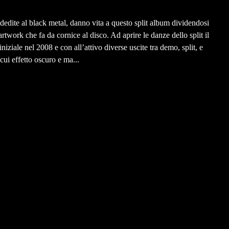
, dedite al black metal, danno vita a questo split album dividendosi
rtwork che fa da cornice al disco. Ad aprire le danze dello split il
iziale nel 2008 e con all’attivo diverse uscite tra demo, split, e
 cui effetto oscuro e ma...