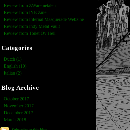
Review from ZWaremetalen
Review from IYE Zine
Review from Infernal Masquerade Webzine
Review from Indy Metal Vault
Review from Toilet Ov Hell
Categories
Dutch (1)
English (10)
Italian (2)
Blog Archive
October 2017
November 2017
December 2017
March 2018
Subscribe to this blog