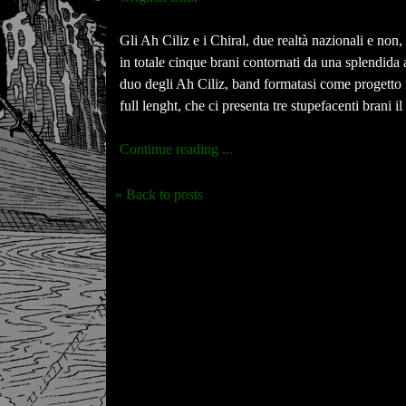
Gli Ah Ciliz e i Chiral, due realtà nazionali e non
in totale cinque brani contornati da una splendida a
duo degli Ah Ciliz, band formatasi come progetto in
full lenght, che ci presenta tre stupefacenti brani il
Continue reading ...
« Back to posts