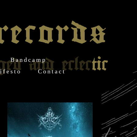
Bandcamp
ifesto
Contact