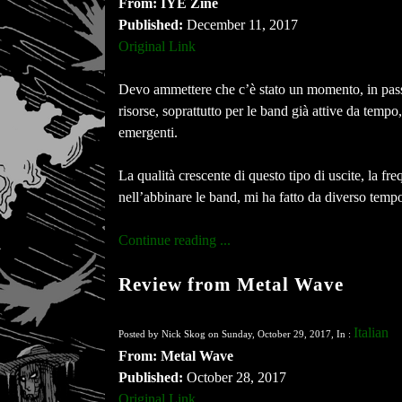
From: IYE Zine
Published:
December 11, 2017
Original Link
Devo ammettere che c’è stato un momento, in passat
risorse, soprattutto per le band già attive da temp
emergenti.
La qualità crescente di questo tipo di uscite, la fr
nell’abbinare le band, mi ha fatto da diverso tempo
Continue reading ...
Review from Metal Wave
Italian
Posted by Nick Skog on Sunday, October 29, 2017, In :
From: Metal Wave
Published:
October 28, 2017
Original Link