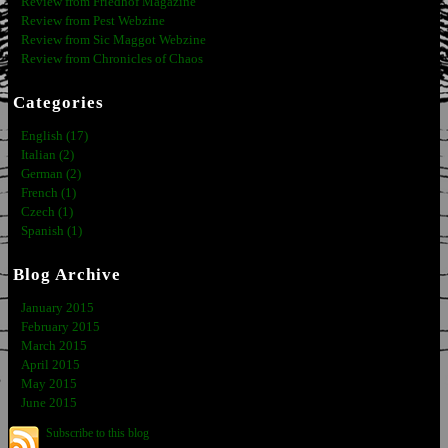
Review from Friedhof Magazine
Review from Pest Webzine
Review from Sic Maggot Webzine
Review from Chronicles of Chaos
Categories
English (17)
Italian (2)
German (2)
French (1)
Czech (1)
Spanish (1)
Blog Archive
January 2015
February 2015
March 2015
April 2015
May 2015
June 2015
Subscribe to this blog