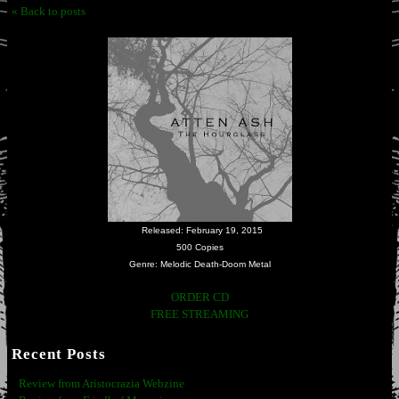
« Back to posts
Released: February 19, 2015
500 Copies
Genre: Melodic Death-Doom Metal
ORDER CD
FREE STREAMING
Recent Posts
Review from Aristocrazia Webzine