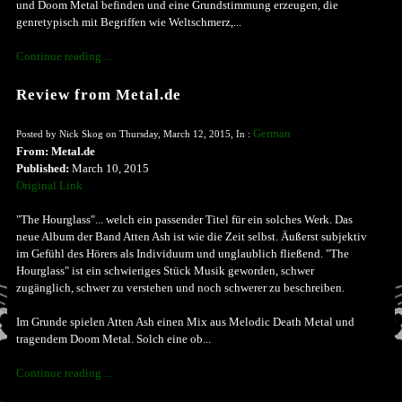
und Doom Metal befinden und eine Grundstimmung erzeugen, die
genretypisch mit Begriffen wie Weltschmerz,...
Continue reading ...
Review from Metal.de
German
Posted by Nick Skog on Thursday, March 12, 2015, In :
From: Metal.de
Published:
March 10, 2015
Original Link
"The Hourglass"... welch ein passender Titel für ein solches Werk. Das
neue Album der Band Atten Ash ist wie die Zeit selbst. Äußerst subjektiv
im Gefühl des Hörers als Individuum und unglaublich fließend. "The
Hourglass" ist ein schwieriges Stück Musik geworden, schwer
zugänglich, schwer zu verstehen und noch schwerer zu beschreiben.
Im Grunde spielen Atten Ash einen Mix aus Melodic Death Metal und
tragendem Doom Metal. Solch eine ob...
Continue reading ...