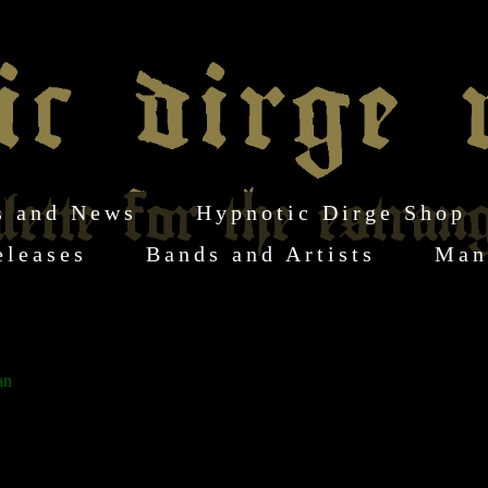
s and News
Hypnotic Dirge Shop
eleases
Bands and Artists
Man
an