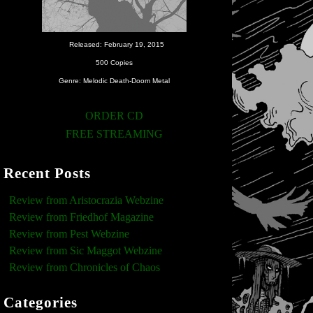
Released: February 19, 2015
500 Copies
Genre: Melodic Death-Doom Metal
ORDER CD
FREE STREAMING
Recent Posts
Review from Aristocrazia Webzine
Review from Friedhof Magazine
Review from Pest Webzine
Review from Sic Maggot Webzine
Review from Chronicles of Chaos
Categories