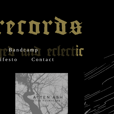
Bandcamp
ifesto
Contact