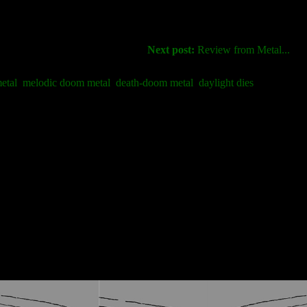
Next post:
Review from Metal...
etal
melodic doom metal
death-doom metal
daylight dies