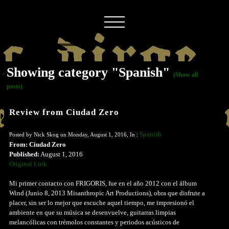
Showing category "Spanish"
(Show all
posts)
Review from Ciudad Zero
Spanish
Posted by Nick Skog on Monday, August 1, 2016, In :
From: Ciudad Zero
Published:
August 1, 2016
Original Link
Mi primer contacto con FRIGORIS, fue en el año 2012 con el álbum
Wind (Junio 8, 2013 Misanthropic Art Productions), obra que disfrute a
placer, sin ser lo mejor que escuche aquel tiempo, me impresionó el
ambiente en que su música se desenvuelve, guitarras limpias
melancólicas con trémolos constantes y periodos acústicos de