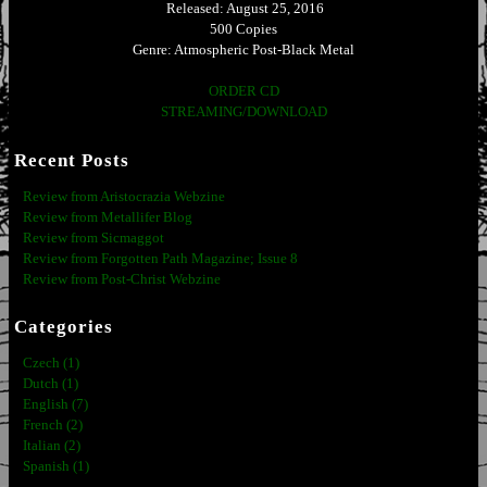
Released: August 25, 2016
500 Copies
Genre: Atmospheric Post-Black Metal
ORDER CD
STREAMING/DOWNLOAD
Recent Posts
Review from Aristocrazia Webzine
Review from Metallifer Blog
Review from Sicmaggot
Review from Forgotten Path Magazine; Issue 8
Review from Post-Christ Webzine
Categories
Czech (1)
Dutch (1)
English (7)
French (2)
Italian (2)
Spanish (1)