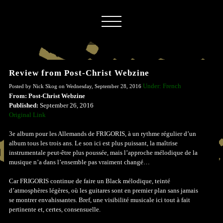
Review from Post-Christ Webzine
Under: French
Posted by Nick Skog on Wednesday, September 28, 2016
From: Post-Christ Webzine
Published:
September 26, 2016
Original Link
3e album pour les Allemands de FRIGORIS, à un rythme régulier d’un
album tous les trois ans. Le son ici est plus puissant, la maîtrise
instrumentale peut-être plus poussée, mais l’approche mélodique de la
musique n’a dans l’ensemble pas vraiment changé…
Car FRIGORIS continue de faire un Black mélodique, teinté
d’atmosphères légères, où les guitares sont en premier plan sans jamais
se montrer envahissantes. Bref, une visibilité musicale ici tout à fait
pertinente et, certes, consensuelle.