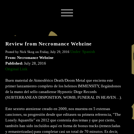
Review from Necromance Webzine
Under: Spanish
Posted by Nick Skog on Friday, July 29, 2016
From: Necromance Webzine
Published:
July 28, 2016
Original Link
Buen material de Atmosférico Death/Doom Metal que encierra este
primer lanzamiento completo de los helenos IMMENSITY, llegándonos
de la mano del sello canadiense Hypnotic Dirge Records
(SUBTERRANEAN DISPOSITION, WOMB, FUNERAL IN HEAVEN…).
Este sexteto ateniense creado en 2009, nos muestra en 5 extensas
canciones, su progresión desde que editasen su primera referencia, “The
Lonely Aquarelle” en 2012 que contenía dos temas y que por cierto,
también han sido incluídos aquí en forma de bonus tracks (remezcladas
y remasterizadas) para completar casi un total de 70 minutos. Es decir,