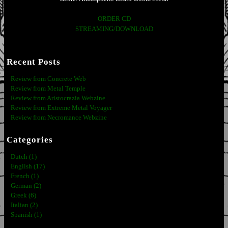
ORDER CD
STREAMING/DOWNLOAD
Recent Posts
Review from Concrete Web
Review from Metal Temple
Review from Aristocrazia Webzine
Review from Extreme Metal Voyager
Review from Necromance Webzine
Categories
Dutch (1)
English (17)
French (1)
German (2)
Greek (6)
Italian (2)
Spanish (1)