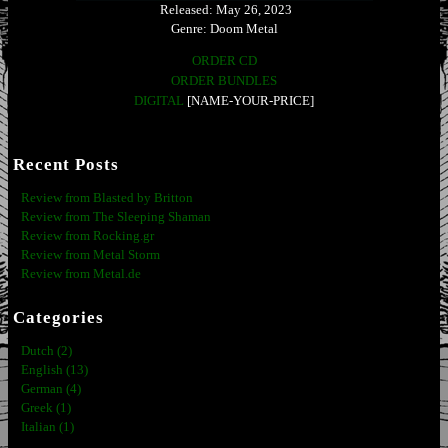
Released: May 26, 2023
Genre: Doom Metal
ORDER CD
ORDER BUNDLES
DIGITAL
[NAME-YOUR-PRICE]
Recent Posts
Review from Blasted by Britton
Review from The Sleeping Shaman
Review from Rocking.gr
Review from Metal Storm
Review from Metal.de
Categories
Dutch (2)
English (13)
German (4)
Greek (1)
Italian (1)