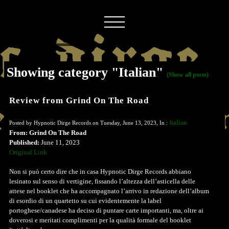
Showing category "Italian"
(Show all posts)
Review from Grind On The Road
Italian
Posted by Hypnotic Dirge Records on Tuesday, June 13, 2023, In :
From: Grind On The Road
Published:
June 11, 2023
Original Link
Non si può certo dire che in casa Hypnotic Dirge Records abbiano
lesinato sul senso di vertigine, fissando l’altezza dell’asticella delle
attese nel booklet che ha accompagnato l’arrivo in redazione dell’album
di esordio di un quartetto su cui evidentemente la label
portoghese/canadese ha deciso di puntare carte importanti, ma, oltre ai
doverosi e meritati complimenti per la qualità formale del booklet