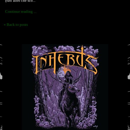
(tutt’altro che sco...
Continue reading ...
« Back to posts