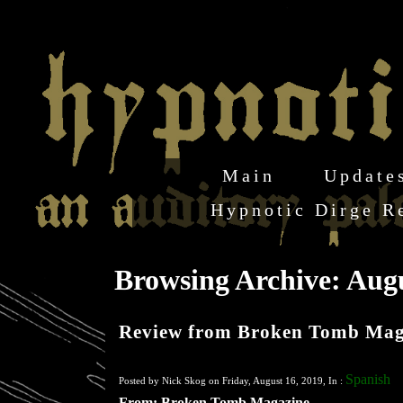
Main
Update
Hypnotic Dirge R
Browsing Archive: Augu
Review from Broken Tomb Mag
Spanish
Posted by Nick Skog on Friday, August 16, 2019, In :
From: Broken Tomb Magazine