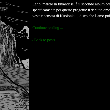
Laho, marcio in finlandese, è il secondo album con
specificamente per questo progetto: il debutto omo
veste ripensata di Kuolonkuu, disco che Lamo pub
Continue reading ...
« Back to posts