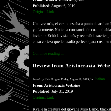
Published
: August 6, 2019
Original Link
Una vez más, el verano estaba a punto de acabar. 
y a la muerte. No tenía constancia de cuanto había
invierno. Echó la vista atrás y recordó la suerte 
en su corteza que le resultó perfecto para crear su
Continue reading ...
Review from Aristocrazia Webz
Italian
Posted by Nick Skog on Friday, August 16, 2019, In :
From: Aristocrazia Webzine
Published:
July 31, 2019
Original Link
Kval è la creatura del giovane Miro Lamo, blackste