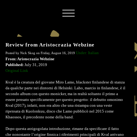
Review from Aristocrazia Webzine
Under: Italian
Posted by Nick Skog on Friday, August 16, 2019
From: Aristocrazia Webzine
Published:
July 31, 2019
Original Link
Kval è la creatura del giovane Miro Lamo, blackster finlandese di stanza
da qualche parte nei dintorni di Helsinki. Laho, marcio in finlandese, è il
secondo album con questo monicker, ma in realtà soltanto il primo a
essere pensato specificamente per questo progetto: il debutto omonimo
Kval (2017), infatti, non era altro che una ristampa con una veste
ripensata di Kuolonkuu, disco che Lamo pubblicò nel 2015 come
Khaossos, il precedente nome della band.
Dopo questa arzigogolata introduzione, rimane da specificare il fatto
che nonostante l’origine finnica i riferimenti principali di Kval arrivano