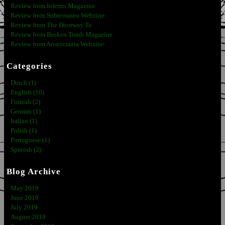
Review from Inferno Magazine
Review from Subterraneo Webzine
Review from The Doorway To
Review from Broken Tomb Magazine
Review from Aristocrazia Webzine
Categories
Dutch (1)
English (10)
Finnish (2)
German (1)
Italian (1)
Polish (1)
Portuguese (1)
Spanish (2)
Blog Archive
May 2019
June 2019
July 2019
August 2019