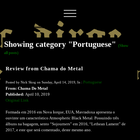
Showing category "Portuguese"
(Show
all posts)
Review from Chama do Metal
Portuguese
Posted by Nick Skog on Sunday, April 14, 2019, In :
From: Chama Do Metal
Published:
April 10, 2019
Original Link
Formada em 2016 em Nova Iorque, EUA, Mavradoxa apresenta o
ouvinte um característico Atmospheric Black Metal. Possuindo três
álbuns na bagagem, sento “Sojourners” em 2016, “Lethean Lament” de
2017, e este que será comentado, deste mesmo ano.