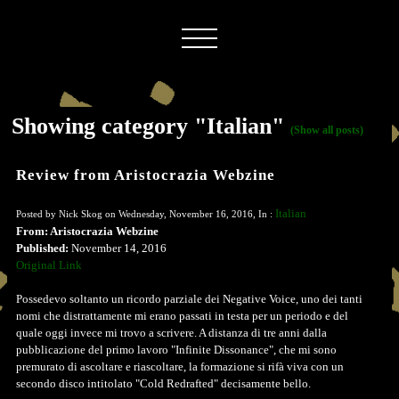
Showing category "Italian"
(Show all posts)
Review from Aristocrazia Webzine
Italian
Posted by Nick Skog on Wednesday, November 16, 2016, In :
From: Aristocrazia Webzine
Published:
November 14, 2016
Original Link
Possedevo soltanto un ricordo parziale dei Negative Voice, uno dei tanti
nomi che distrattamente mi erano passati in testa per un periodo e del
quale oggi invece mi trovo a scrivere. A distanza di tre anni dalla
pubblicazione del primo lavoro "Infinite Dissonance", che mi sono
premurato di ascoltare e riascoltare, la formazione si rifà viva con un
secondo disco intitolato "Cold Redrafted" decisamente bello.