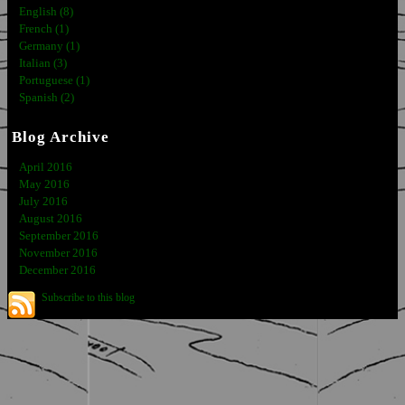
English (8)
French (1)
Germany (1)
Italian (3)
Portuguese (1)
Spanish (2)
Blog Archive
April 2016
May 2016
July 2016
August 2016
September 2016
November 2016
December 2016
Subscribe to this blog