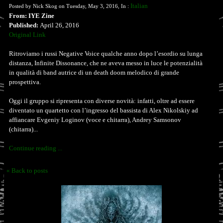
Italian
Posted by Nick Skog on Tuesday, May 3, 2016, In :
From: IYE Zine
Published:
April 26, 2016
Original Link
Ritroviamo i russi Negative Voice qualche anno dopo l’esordio su lunga
distanza, Infinite Dissonance, che ne aveva messo in luce le potenzialità
in qualità di band autrice di un death doom melodico di grande
prospettiva.
Oggi il gruppo si ripresenta con diverse novità: infatti, oltre ad essere
diventato un quartetto con l’ingresso del bassista di Alex Nikolskiy ad
affiancare Evgeniy Loginov (voce e chitarra), Andrey Samsonov
(chitarra)...
Continue reading ...
« Back to posts