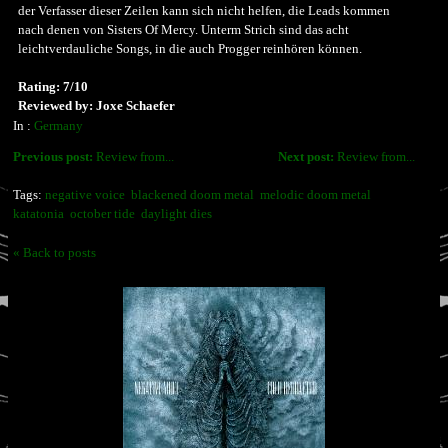
der Verfasser dieser Zeilen kann sich nicht helfen, die Leads kommen
nach denen von Sisters Of Mercy. Unterm Strich sind das acht
leichtverdauliche Songs, in die auch Progger reinhören können.
Rating: 7/10
Reviewed by: Joxe Schaefer
In :
Germany
Previous post:
Review from...
Next post:
Review from...
Tags:
negative voice
blackened doom metal
melodic doom metal
katatonia
october tide
daylight dies
« Back to posts