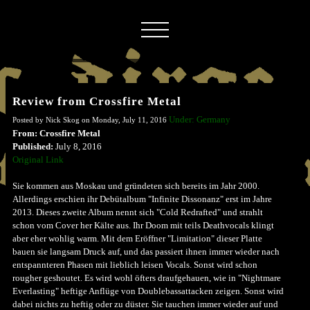
Review from Crossfire Metal
Under: Germany
Posted by Nick Skog on Monday, July 11, 2016
From: Crossfire Metal
Published:
July 8, 2016
Original Link
Sie kommen aus Moskau und gründeten sich bereits im Jahr 2000.
Allerdings erschien ihr Debütalbum "Infinite Dissonanz" erst im Jahre
2013. Dieses zweite Album nennt sich "Cold Redrafted" und strahlt
schon vom Cover her Kälte aus. Ihr Doom mit teils Deathvocals klingt
aber eher wohlig warm. Mit dem Eröffner "Limitation" dieser Platte
bauen sie langsam Druck auf, und das passiert ihnen immer wieder nach
entspannteren Phasen mit lieblich leisen Vocals. Sonst wird schon
rougher geshoutet. Es wird wohl öfters draufgehauen, wie in "Nightmare
Everlasting" heftige Anflüge von Doublebassattacken zeigen. Sonst wird
dabei nichts zu heftig oder zu düster. Sie tauchen immer wieder auf und