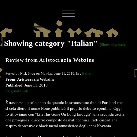
Showing category "Italian"
(Show all posts)
Review from Aristocrazia Webzine
Italian
Posted by Nick Skog on Monday, June 11, 2018, In :
From: Aristocrazia Webzine
Published:
June 11, 2018
Original Link
È trascorso un solo anno da quando lo sconosciuto duo di Portland che
si cela dietro il nome None pubblicò il proprio debutto eponimo. Oggi
lo ritroviamo con "Life Has Gone On Long Enough", una seconda uscita
che prosegue il discorso composto da malinconia a tratti cascadiana,
respiro depressive e black metal atmosferico degli anni Novanta.