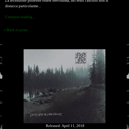
La recensione potrebbe essere brevissima, del resto l'ascolto non si
distacca particolarme...
Continue reading ...
« Back to posts
Released: April 11, 2018