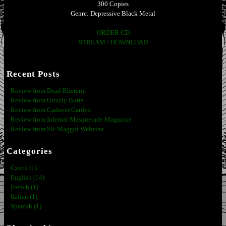
300 Copies
Genre: Depressive Black Metal
ORDER CD
STREAM / DOWNLOAD
Recent Posts
Review from Dead Rheteric
Review from Grizzly Butts
Review from Cadaver Garden
Review from Infernal Masquerade Magazine
Review from Sic Maggot Webzine
Categories
Czech (1)
English (14)
French (1)
Italian (1)
Spanish (1)