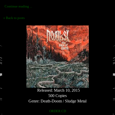
Continue reading ...
« Back to posts
Released: March 10, 2015
500 Copies
Genre: Death-Doom / Sludge Metal
ORDER CD