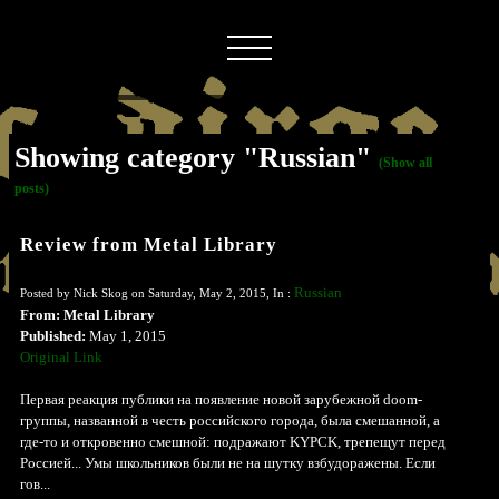
Showing category "Russian"
(Show all
posts)
Review from Metal Library
Russian
Posted by Nick Skog on Saturday, May 2, 2015, In :
From: Metal Library
Published:
May 1, 2015
Original Link
Первая реакция публики на появление новой зарубежной doom-
группы, названной в честь российского города, была смешанной, а
где-то и откровенно смешной: подражают KYPCK, трепещут перед
Россией... Умы школьников были не на шутку взбудоражены. Если
гов...