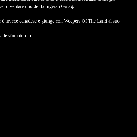
 per diventare uno dei famigerati Gulag.
er è invece canadese e giunge con Weepers Of The Land al suo
lle sfumature p...