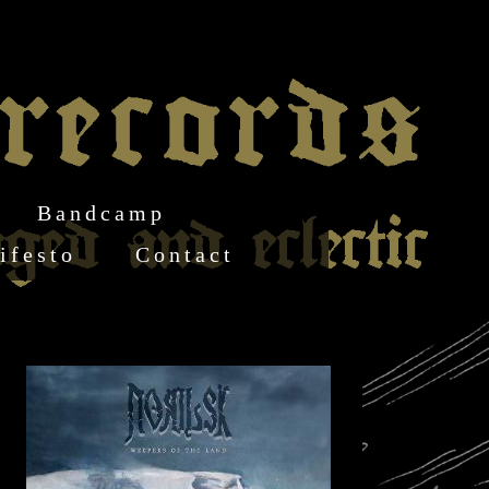
Bandcamp
ifesto
Contact