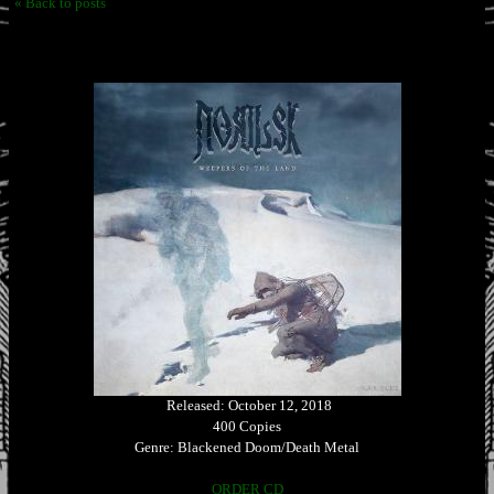
« Back to posts
Released: October 12, 2018
400 Copies
Genre: Blackened Doom/Death Metal
ORDER CD