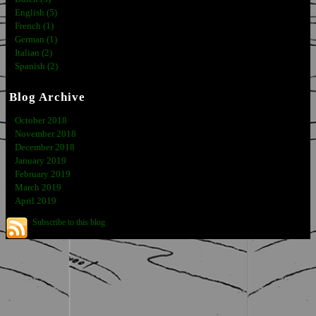
English (5)
French (1)
German (1)
Italian (2)
Spanish (2)
Blog Archive
October 2018
November 2018
December 2018
January 2019
February 2019
March 2019
April 2019
Subscribe to this blog