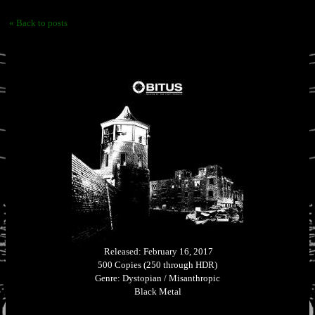
« Back to posts
Released: February 16, 2017
500 Copies (250 through HDR)
Genre: Dystopian / Misanthropic
Black Metal