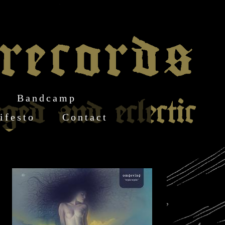
Bandcamp
ifesto
Contact