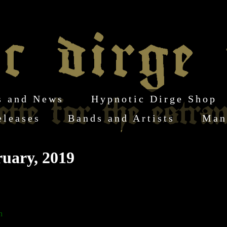
s and News
Hypnotic Dirge Shop
eleases
Bands and Artists
Man
ruary, 2019
h