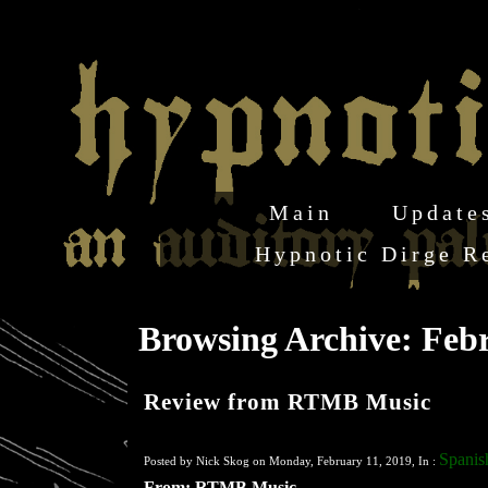
Main
Update
Hypnotic Dirge R
Browsing Archive: Feb
Review from RTMB Music
Spanis
Posted by Nick Skog on Monday, February 11, 2019, In :
From: RTMB Music