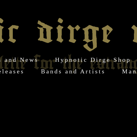
s and News
Hypnotic Dirge Shop
eleases
Bands and Artists
Man