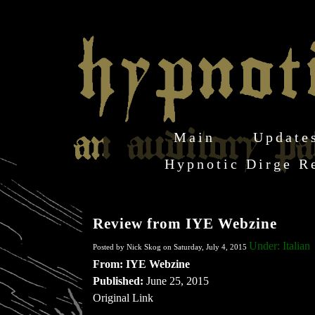
Main
Update
Hypnotic Dirge R
Review from IYE Webzine
Under: Italian
Posted by Nick Skog on Saturday, July 4, 2015
From: IYE Webzine
Published:
June 25, 2015
Original Link