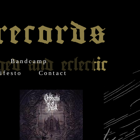
Bandcamp
ifesto
Contact