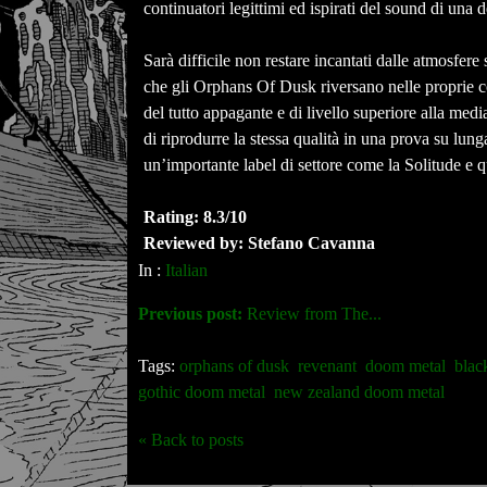
continuatori legittimi ed ispirati del sound di una d
Sarà difficile non restare incantati dalle atmosf
che gli Orphans Of Dusk riversano nelle proprie c
del tutto appagante e di livello superiore alla med
di riprodurre la stessa qualità in una prova su lung
un’importante label di settore come la Solitude e q
Rating: 8.3/10
Reviewed by: Stefano Cavanna
In :
Italian
Previous post:
Review from The...
Tags:
orphans of dusk
revenant
doom metal
blac
gothic doom metal
new zealand doom metal
« Back to posts