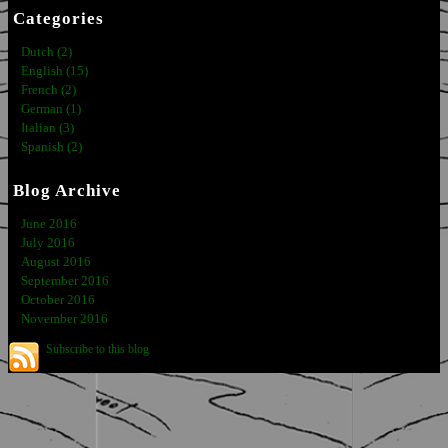
Categories
Dutch (2)
English (15)
French (2)
German (1)
Italian (3)
Spanish (2)
Blog Archive
June 2016
July 2016
August 2016
September 2016
October 2016
November 2016
Subscribe to this blog