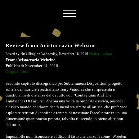
Review from Aristocrazia Webzine
Under: Italian
Posted by Nick Skog on Wednesday, November 16, 2016
From: Aristocrazia Webzine
Published:
November 14, 2016
Original Link
Secondo capitolo discografico per Subterranean Disposition, progetto
solista del musicista australiano Terry Vainoras che si ripresenta a
quattro anni di distanza dal debutto con "Contagiuum And The
Landscapes Of Failure". Ancora una volta la proposta è ostica, poiché il
classico mondo del doom-death metal sta stretto all'artista, che preferisce
esplorare territori di confine e tentare di trascinare l'ascoltatore in un una
dimensione quantomeno propria, talvolta riuscendo in pieno altre non
del tutto,.
Impossibile non riconoscere al disco il fatto che canzoni come "Wooden