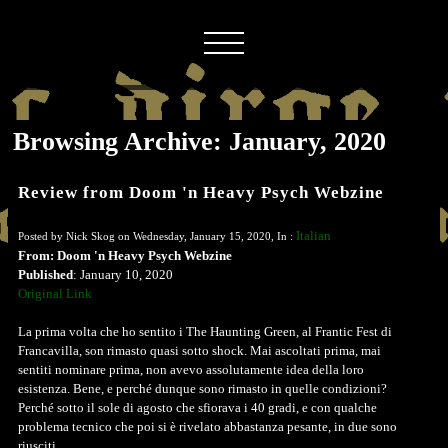
Browsing Archive: January, 2020
Review from Doom 'n Heavy Psych Webzine
Italian
Posted by Nick Skog on Wednesday, January 15, 2020, In :
From: Doom 'n Heavy Psych Webzine
Published
: January 10, 2020
Original Link
La prima volta che ho sentito i The Haunting Green, al Frantic Fest di
Francavilla, son rimasto quasi sotto shock. Mai ascoltati prima, mai
sentiti nominare prima, non avevo assolutamente idea della loro
esistenza. Bene, e perché dunque sono rimasto in quelle condizioni?
Perché sotto il sole di agosto che sfiorava i 40 gradi, e con qualche
problema tecnico che poi si è rivelato abbastanza pesante, in due sono
riusciti...