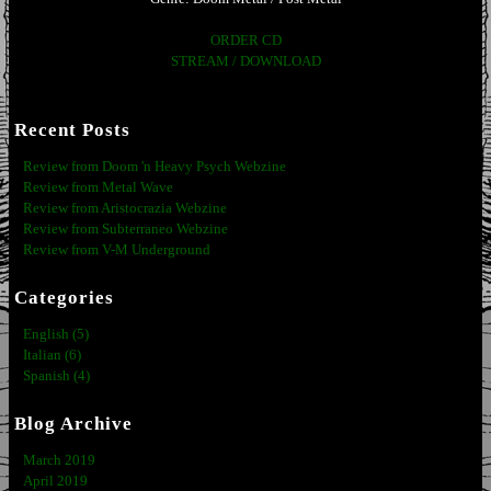
ORDER CD
STREAM / DOWNLOAD
Recent Posts
Review from Doom 'n Heavy Psych Webzine
Review from Metal Wave
Review from Aristocrazia Webzine
Review from Subterraneo Webzine
Review from V-M Underground
Categories
English (5)
Italian (6)
Spanish (4)
Blog Archive
March 2019
April 2019