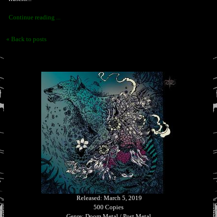
Continue reading ...
« Back to posts
Released: March 5, 2019
500 Copies
Genre: Doom Metal / Post Metal