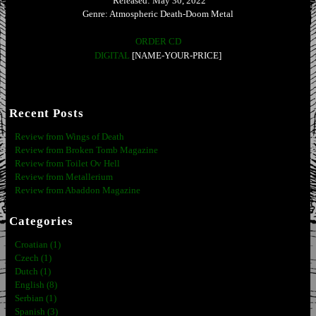
Released: May 30, 2022
Genre: Atmospheric Death-Doom Metal
ORDER CD
DIGITAL
[NAME-YOUR-PRICE]
Recent Posts
Review from Wings of Death
Review from Broken Tomb Magazine
Review from Toilet Ov Hell
Review from Metallerium
Review from Abaddon Magazine
Categories
Croatian (1)
Czech (1)
Dutch (1)
English (8)
Serbian (1)
Spanish (3)