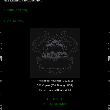
een Russisch (Solitude Pro...
Continue reading ...
« Back to posts
Released: November 30, 2015
500 Copies (250 Through HDR)
Genre: Funeral Doom Metal
ORDER CD
FREE STREAMING